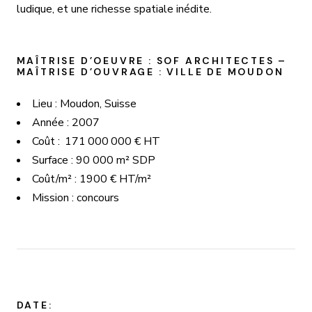
ludique, et une richesse spatiale inédite.
MAÎTRISE D’
OEUVRE
: SOF ARCHITECTES –
MAÎTRISE D’OUVRAGE : VILLE DE
MOUDON
Lieu :
Moudon
, Suisse
Année : 2007
Coût
: 171
000 000 € HT
Surface : 90 000 m² SDP
Coût/m² : 1900 € HT/m²
Mission : concours
DATE: