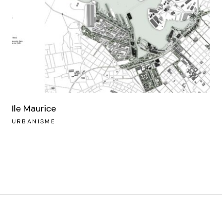
Ile Maurice
URBANISME