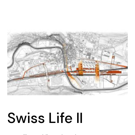
Swiss Life II