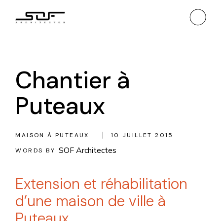
Skip
to
the
content
Chantier à
Puteaux
MAISON À PUTEAUX
10 JUILLET 2015
SOF Architectes
WORDS BY
Extension et réhabilitation
d’une maison de ville à
Puteaux